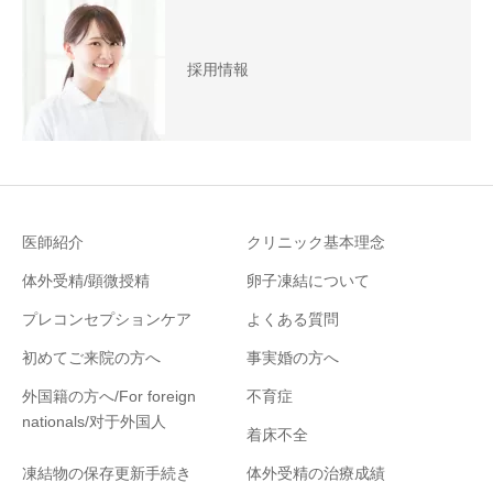
採用情報
医師紹介
クリニック基本理念
体外受精/顕微授精
卵子凍結について
プレコンセプションケア
よくある質問
初めてご来院の方へ
事実婚の方へ
外国籍の方へ/For foreign
不育症
nationals/对于外国人
着床不全
凍結物の保存更新手続き
体外受精の治療成績