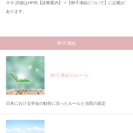
※※ 詳細はHP内【診療案内】⇒【卵子凍結について】に記載が
あります。
卵子凍結
卵子凍結のルール
日本における学会の勧告に沿ったルールと当院の規定