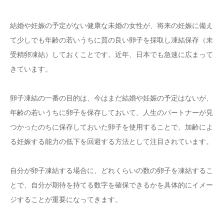
結婚や妊娠の予定がない健康な未婚の女性が、将来の妊娠に備え
て少しでも年齢の若いうちに質の良い卵子を採取し凍結保存（未
受精卵凍結）しておくことです。近年、日本でも急速に広まって
きています。
卵子凍結の一番の目的は、今はまだ結婚や妊娠の予定はないが、
年齢の若いうちに卵子を保存しておいて、人生のパートナーが見
つかったのちに保存しておいた卵子を使用することで、加齢によ
る妊娠する能力の低下を回避する方法として注目されています。
自分が卵子凍結する場合に、どれくらいの数の卵子を凍結するこ
とで、自分が期待を持てる数字を確保できるかを具体的にイメー
ジすることが重要になってきます。