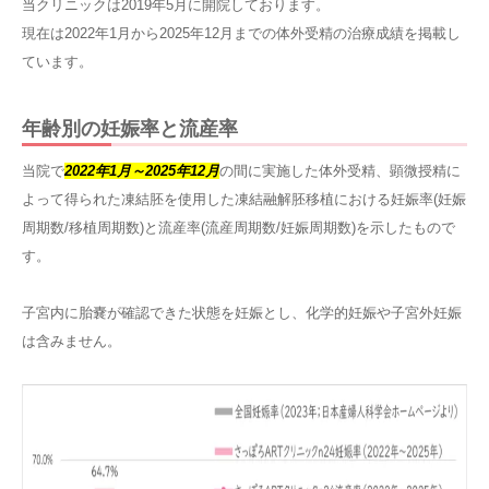
当クリニックは2019年5月に開院しております。
現在は2022年1月から2025年12月までの体外受精の治療成績を掲載し
ています。
年齢別の妊娠率と流産率
当院で
2022年1月～2025年12月
の間に実施した体外受精、顕微授精に
よって得られた凍結胚を使用した凍結融解胚移植における妊娠率(妊娠
周期数/移植周期数)と流産率(流産周期数/妊娠周期数)を示したもので
す。
子宮内に胎嚢が確認できた状態を妊娠とし、化学的妊娠や子宮外妊娠
は含みません。