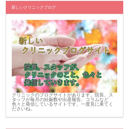
新しいクリニックブログ
クリニックのブログサイトがあります。院長、ス
タッフが毎月の妊娠数や出産報告、コラムなど
色々と発信しているサイトです。一度見に来てく
ださいね。