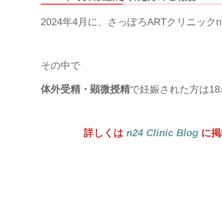
2024年4月に、さっぽろARTクリニッ
その中で
体外受精・顕微授精
で妊娠された方は1
詳しくは
n24 Clinic Blog
に掲