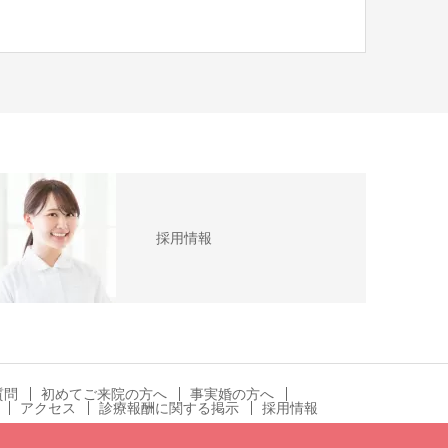
採用情報
質問
初めてご来院の方へ
事実婚の方へ
アクセス
診療報酬に関する掲示
採用情報