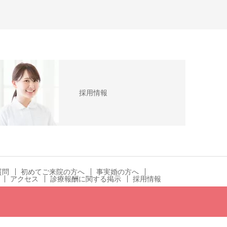
採用情報
質問
初めてご来院の方へ
事実婚の方へ
アクセス
診療報酬に関する掲示
採用情報