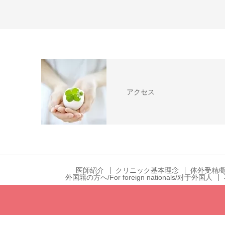
アクセス
医師紹介
クリニック基本理念
体外受精/
外国籍の方へ/For foreign nationals/对于外国人