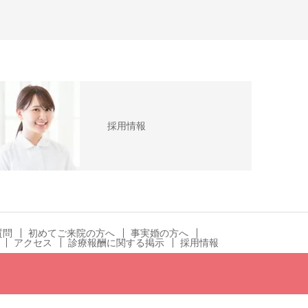
採用情報
質問
初めてご来院の方へ
事実婚の方へ
アクセス
診療報酬に関する掲示
採用情報