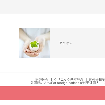
アクセス
医師紹介
クリニック基本理念
体外受精/
外国籍の方へ/For foreign nationals/对于外国人