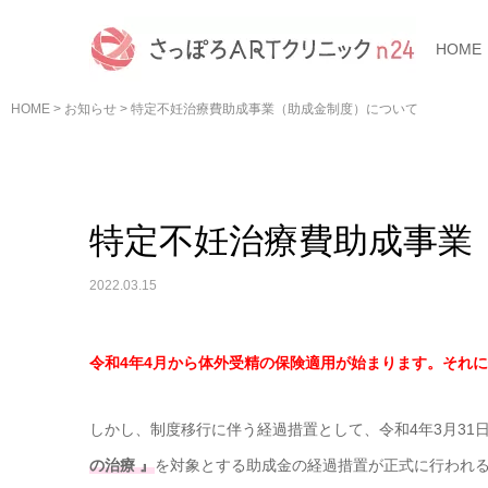
HOME
HOME
>
お知らせ
>
特定不妊治療費助成事業（助成金制度）について
特定不妊治療費助成事業
2022.03.15
令和4年4月から体外受精の保険適用が始まります。
それに
しかし、制度移行に伴う経過措置として、令和4年3月31
の治療 』
を対象とする助成金の経過措置が正式に行われ