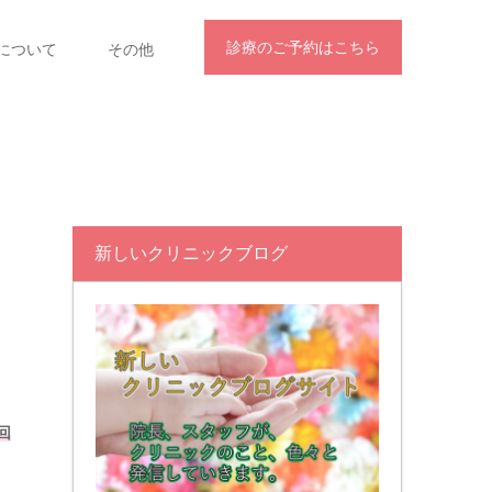
診療のご予約はこちら
について
その他
新しいクリニックブログ
回