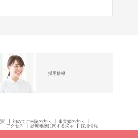
採用情報
質問
初めてご来院の方へ
事実婚の方へ
アクセス
診療報酬に関する掲示
採用情報