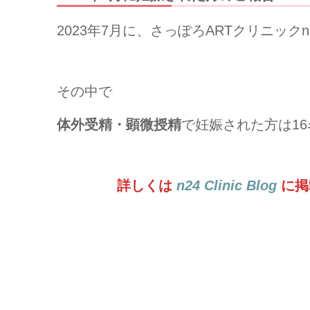
2023年7月に、さっぽろARTクリニッ
その中で
体外受精・顕微授精
で妊娠された方は1
詳しくは
n24 Clinic Blog
に掲