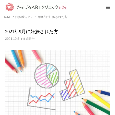
HOME
>
妊娠報告
>
2021年9月に妊娠された方
HOME
2021年9月に妊娠された方
クリニック紹介
2021.10.5
妊娠報告
初めての方へ
診療案内
費用について
その他