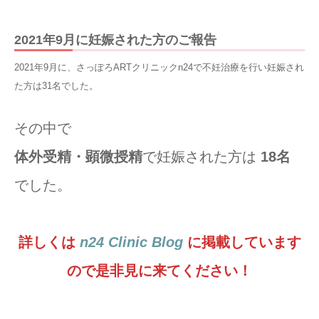
2021年9月に妊娠された方のご報告
2021年9月に、さっぽろARTクリニックn24で不妊治療を行い妊娠され
た方は31名でした。
その中で
体外受精・顕微授精
で妊娠された方は
18名
でした。
詳しくは
n24 Clinic Blog
に掲載しています
ので是非見に来てください
！