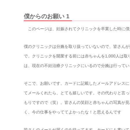
僕からのお願い 1
このページは、妊娠されてクリニックを卒業した時に僕
僕のクリニックは分娩を取り扱っていないので、皆さんが
で、クリニックを開業する前には赤ちゃんを1,000人は
は、現在の不妊治療クリニックにいるので分娩は行ってい
そこで、お願いです。カードに記載したメールアドレスに
てメールくれたら、とても嬉しいです。その代わりと言っ
もりですので（笑）。皆さんの笑顔と赤ちゃんの写真が見
く、今の仕事をやっててよかったな！と思えるんです
皆さんのメールが届くのを待ってます。カードにも書いて