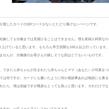
が渡したカードのQRコードがないとたどり着けないページです。
妊娠しても分娩までは見届けることはできません。僕も産婦人科医なの
取り上げていると思います。もちろん帝王切開も100人以上行っています
ませんが、分娩後のお母さんの嬉しそうな顔はとてもいいものです。
、できたら赤ちゃんが生まれたら赤ちゃんとママ（あなた）の写真をつ
ては何ですが、カードにも書いたように何か相談事あれば相談にも乗る
れたら、僕は勿論ですが職員もとっても喜ぶと思います。それだけでな
ますが、一応メールアドレスかいておきます。