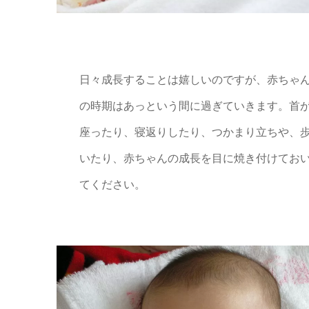
日々成長することは嬉しいのですが、赤ちゃ
の時期はあっという間に過ぎていきます。首
座ったり、寝返りしたり、つかまり立ちや、
いたり、赤ちゃんの成長を目に焼き付けてお
てください。