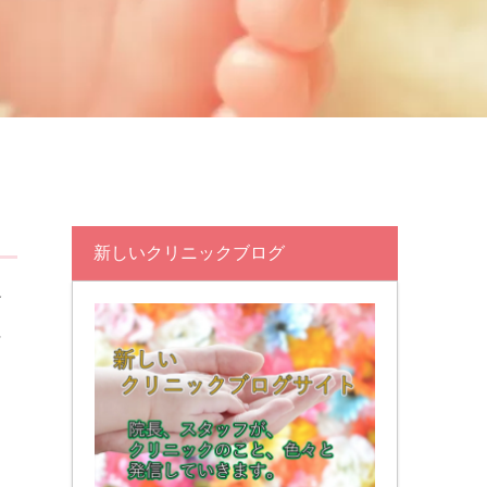
新しいクリニックブログ
反
に