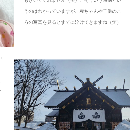
もきいてくれません（笑）。そういう時期とい
うのはわかっていますが、赤ちゃんや子供のこ
ろの写真を見るとすでに泣けてきますね（笑）
い
な
に
方
ま