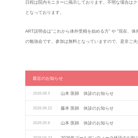
日程は院内モニターに掲示しております。不明な場合はク
となっております。
ART説明会は”これから体外受精を始める方” や ”現在
の勉強会です。参加は無料となっていますので、是非ご夫
最近のお知らせ
山本 医師 休診のお知らせ
2026.08.3
藤本 医師 休診のお知らせ
2026.06.22
山本 医師 休診のお知らせ
2026.05.9
2026年ゴールデンウィーク休診のお知
2026.04.23