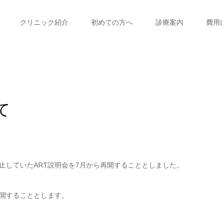
クリニック紹介
初めての方へ
診療案内
費用
て
止していたART説明会を7月から再開することとしました。
開することとします。