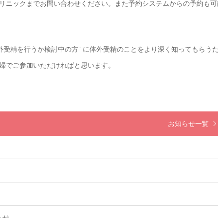
リニックまでお問い合わせください。また予約システムからの予約も可
、体外受精を行うか検討中の方” に体外受精のことをより深く知ってもらう
婦でご参加いただければと思います。
お知らせ一覧
らせ