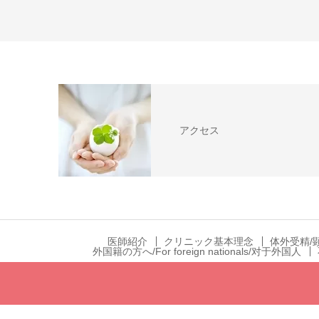
アクセス
医師紹介
クリニック基本理念
体外受精/
外国籍の方へ/For foreign nationals/对于外国人