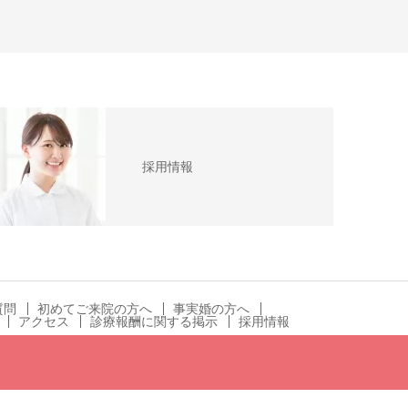
採用情報
質問
初めてご来院の方へ
事実婚の方へ
アクセス
診療報酬に関する掲示
採用情報