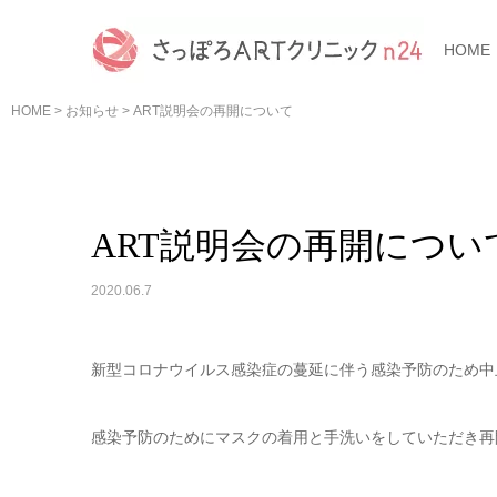
HOME
HOME
>
お知らせ
>
ART説明会の再開について
ART説明会の再開につい
2020.06.7
新型コロナウイルス感染症の蔓延に伴う感染予防のため中
感染予防のためにマスクの着用と手洗いをしていただき再