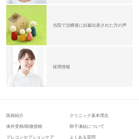
当院で治療後に妊娠出産された方の声
採用情報
医師紹介
クリニック基本理念
体外受精/顕微授精
卵子凍結について
プレコンセプションケア
よくある質問