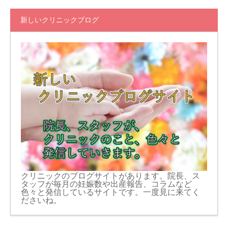
新しいクリニックブログ
クリニックのブログサイトがあります。院長、ス
タッフが毎月の妊娠数や出産報告、コラムなど
色々と発信しているサイトです。一度見に来てく
ださいね。