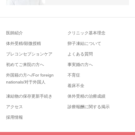
医師紹介
クリニック基本理念
体外受精/顕微授精
卵子凍結について
プレコンセプションケア
よくある質問
初めてご来院の方へ
事実婚の方へ
外国籍の方へ/For foreign
不育症
nationals/对于外国人
着床不全
凍結物の保存更新手続き
体外受精の治療成績
アクセス
診療報酬に関する掲示
採用情報