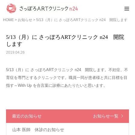
HOME
>
お知らせ
>
5/13（月）に さっぽろARTクリニック n24 開院します
HOME
5/13（月）に さっぽろARTクリニック n24 開院
クリニック紹介
します
2019.04.26
初めての方へ
5/13（月）に さっぽろARTクリニック n24 開院します。不妊症、不
診療案内
育症を専門とするクリニックです。職員一同が患者様と共に目標を目
指す～With Up を合言葉に診療にあたりたいと思います。
費用について
その他
最近のお知らせ
お知らせ一覧
山本 医師 休診のお知らせ