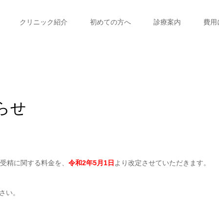
クリニック紹介
初めての方へ
診療案内
費用
らせ
外受精に関する料金を、
令和2年5月1日
より改定させていただきます。
さい。