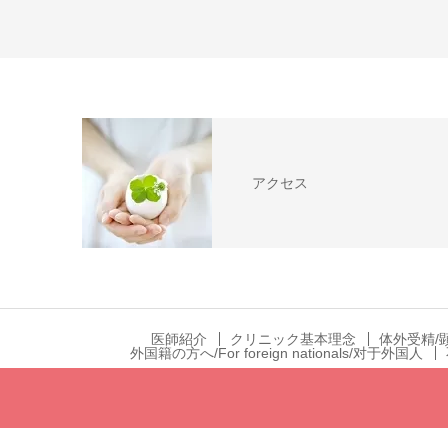
アクセス
医師紹介
クリニック基本理念
体外受精/
外国籍の方へ/For foreign nationals/对于外国人