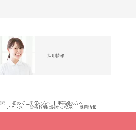
採用情報
質問
初めてご来院の方へ
事実婚の方へ
アクセス
診療報酬に関する掲示
採用情報