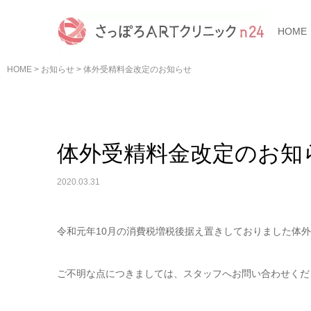
HOME
HOME
>
お知らせ
>
体外受精料金改定のお知らせ
体外受精料金改定のお知
2020.03.31
令和元年10月の消費税増税後据え置きしておりました体
ご不明な点につきましては、スタッフへお問い合わせくだ