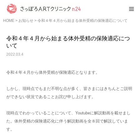
HOME
>
お知らせ
>
令和４年４月から始まる体外受精の保険適応について
HOME
令和４年４月から始まる体外受精の保険適応につ
クリニック紹介
いて
2022.03.4
初めての方へ
令和４年４月から体外受精が保険適応となります。
診療案内
しかし、現時点でもまだ不明な点が多く、皆さまにはきちんとご説明
ができない状況であることお詫び申し上げます。
費用について
現時点でわかっていることについて、Youtubeに解説動画を載せまし
その他
た。体外受精の保険適応化に伴う解説動画を全８回で解説していま
す。