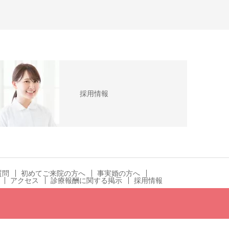
採用情報
質問
初めてご来院の方へ
事実婚の方へ
アクセス
診療報酬に関する掲示
採用情報