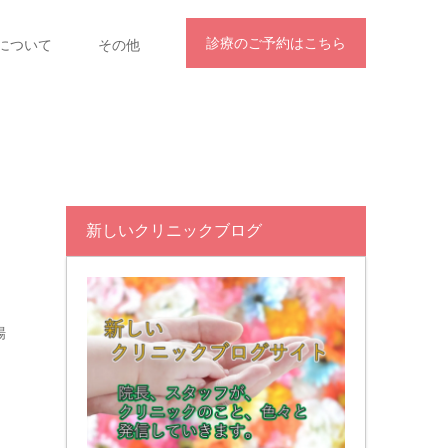
診療のご予約はこちら
について
その他
新しいクリニックブログ
場