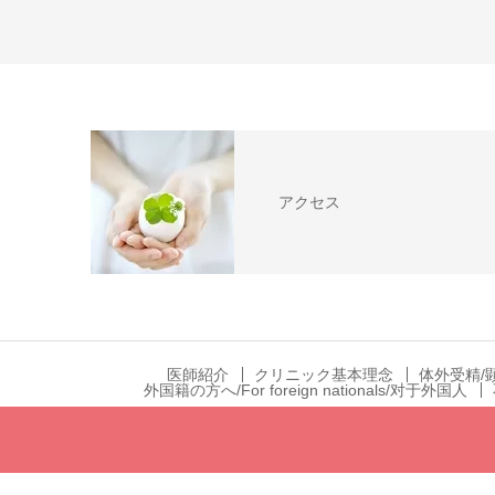
アクセス
医師紹介
クリニック基本理念
体外受精/
外国籍の方へ/For foreign nationals/对于外国人