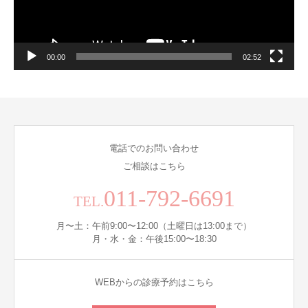
00:00
02:52
電話でのお問い合わせ
ご相談はこちら
011-792-6691
TEL.
月〜土：午前9:00〜12:00（土曜日は13:00まで）
月・水・金：午後15:00〜18:30
WEBからの診療予約はこちら