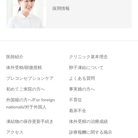
採用情報
医師紹介
クリニック基本理念
体外受精/顕微授精
卵子凍結について
プレコンセプションケア
よくある質問
初めてご来院の方へ
事実婚の方へ
外国籍の方へ/For foreign
不育症
nationals/对于外国人
着床不全
凍結物の保存更新手続き
体外受精の治療成績
アクセス
診療報酬に関する掲示