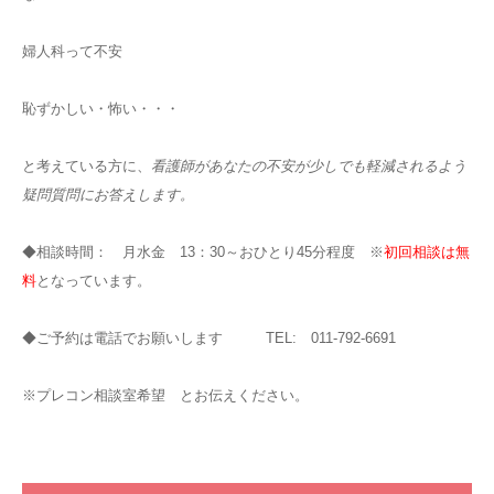
婦人科って不安
恥ずかしい・怖い・・・
と考えている方に、
看護師があなたの不安が少しでも
軽減されるよう
疑問質問に
お答えします。
◆相談時間： 月水金 13：30～おひとり45分程度 ※
初回相談は無
料
となっています。
◆ご予約は電話でお願いします TEL: 011-792-6691
※プレコン相談室希望 とお伝えください。