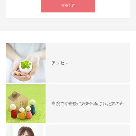
診療予約
アクセス
当院で治療後に妊娠出産された方の声