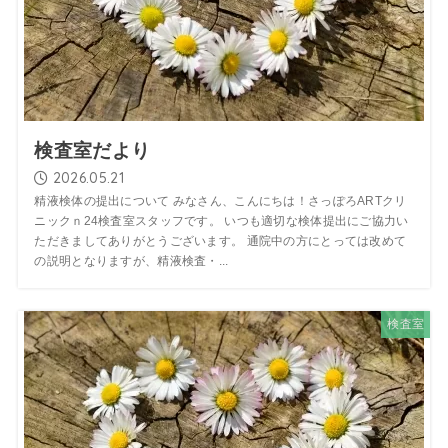
検査室だより
2026.05.21
精液検体の提出について みなさん、こんにちは！さっぽろARTクリ
ニックｎ24検査室スタッフです。 いつも適切な検体提出にご協力い
ただきましてありがとうございます。 通院中の方にとっては改めて
の説明となりますが、精液検査・...
検査室