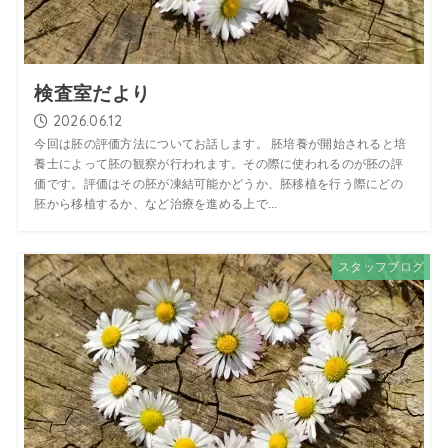
検査室だより
2026.06.12
今回は胚の評価方法についてお話します。 胚培養が開始されると培
養士によって胚の観察が行われます。その際に使われるのが胚の評
価です。評価はその胚が凍結可能かどうか、胚移植を行う際にどの
胚から移植するか、など治療を進める上で...
スタッフブログ