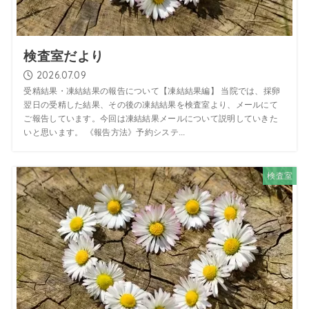
検査室だより
2026.07.09
受精結果・凍結結果の報告について【凍結結果編】 当院では、採卵
翌日の受精した結果、その後の凍結結果を検査室より、メールにて
ご報告しています。今回は凍結結果メールについて説明していきた
いと思います。 《報告方法》予約システ...
検査室