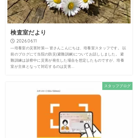
検査室だより
2026.06.11
―培養室の災害対策― 皆さんこんにちは、培養室スタッフです。 以
前のブログにて当院の防災(避難訓練)についてお話ししました。 避
難訓練は診察中に災害が発生した場合を想定したものですが、培養
室が主体となって対応するのは災害...
スタッフブログ