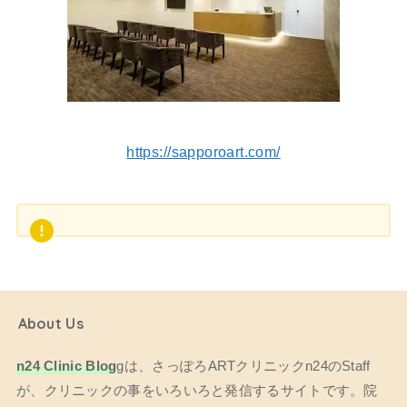
https://sapporoart.com/
About Us
n24 Clinic Blog
gは、さっぽろARTクリニックn24のStaff
が、クリニックの事をいろいろと発信するサイトです。院