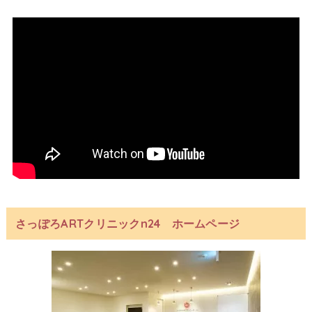
さっぽろARTクリニックn24 ホームページ