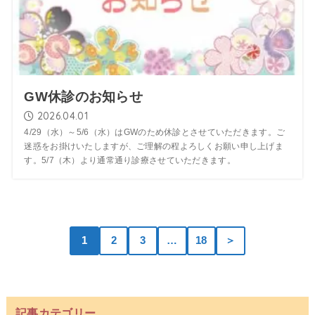
GW休診のお知らせ
2026.04.01
4/29（水）～5/6（水）はGWのため休診とさせていただきます。ご
迷惑をお掛けいたしますが、ご理解の程よろしくお願い申し上げま
す。5/7（木）より通常通り診療させていただきます。
1
2
3
…
18
＞
記事カテゴリー