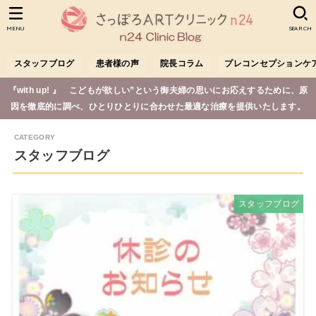
MENU
SEARCH
スタッフブログ
患者様の声
院長コラム
プレコンセプションケ
『with up! 』 こどもが欲しい”という御夫婦の思いにお応えするために、原
因を徹底的に調べ、ひとりひとりに合わせた最適な治療を提供いたします。
スタッフブログ
スタッフブログ