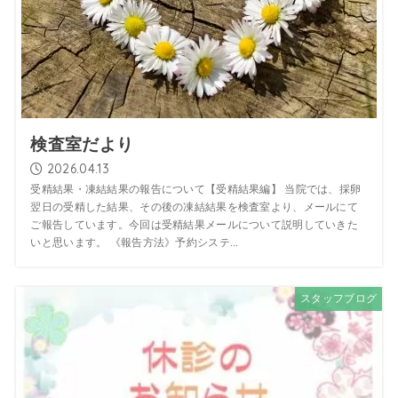
検査室だより
2026.04.13
受精結果・凍結結果の報告について【受精結果編】 当院では、採卵
翌日の受精した結果、その後の凍結結果を検査室より、メールにて
ご報告しています。今回は受精結果メールについて説明していきた
いと思います。 《報告方法》予約システ...
スタッフブログ