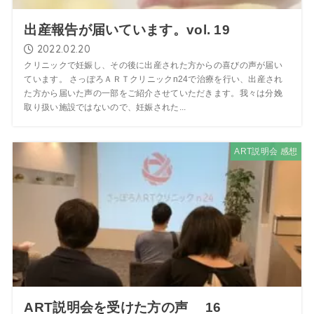
出産報告が届いています。vol. 19
2022.02.20
クリニックで妊娠し、その後に出産された方からの喜びの声が届い
ています。 さっぽろＡＲＴクリニックn24で治療を行い、出産され
た方から届いた声の一部をご紹介させていただきます。我々は分娩
取り扱い施設ではないので、妊娠された...
ART説明会 感想
ART説明会を受けた方の声 16