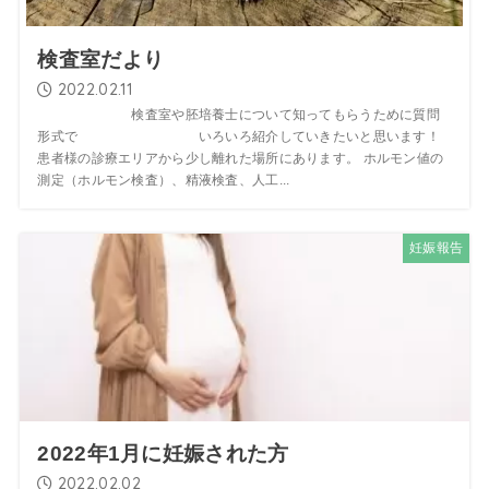
検査室だより
2022.02.11
検査室や胚培養士について知ってもらうために質問
形式で いろいろ紹介していきたいと思います！
患者様の診療エリアから少し離れた場所にあります。 ホルモン値の
測定（ホルモン検査）、精液検査、人工...
妊娠報告
2022年1月に妊娠された方
2022.02.02