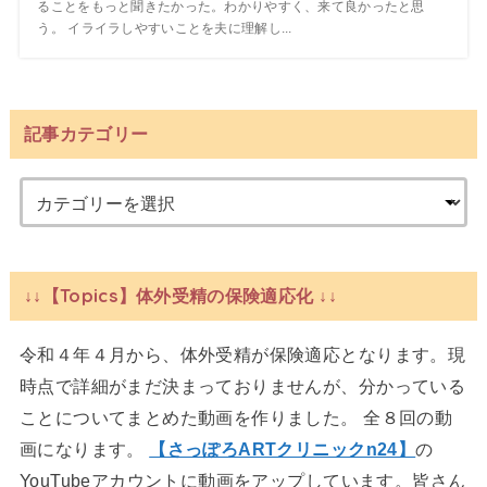
ることをもっと聞きたかった。わかりやすく、来て良かったと思
う。 イライラしやすいことを夫に理解し...
記事カテゴリー
↓↓【Topics】体外受精の保険適応化 ↓↓
令和４年４月から、体外受精が保険適応となります。現
時点で詳細がまだ決まっておりませんが、分かっている
ことについてまとめた動画を作りました。 全８回の動
画になります。
【さっぽろARTクリニックn24】
の
YouTubeアカウントに動画をアップしています。皆さん