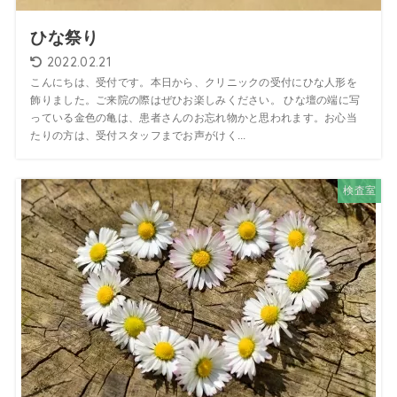
ひな祭り
2022.02.21
こんにちは、受付です。本日から、クリニックの受付にひな人形を
飾りました。ご来院の際はぜひお楽しみください。 ひな壇の端に写
っている金色の亀は、患者さんのお忘れ物かと思われます。お心当
たりの方は、受付スタッフまでお声がけく...
検査室