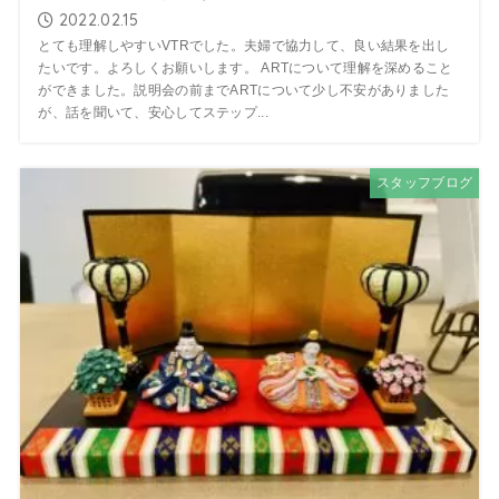
2022.02.15
とても理解しやすいVTRでした。夫婦で協力して、良い結果を出し
たいです。よろしくお願いします。 ARTについて理解を深めること
ができました。説明会の前までARTについて少し不安がありました
が、話を聞いて、安心してステップ...
スタッフブログ