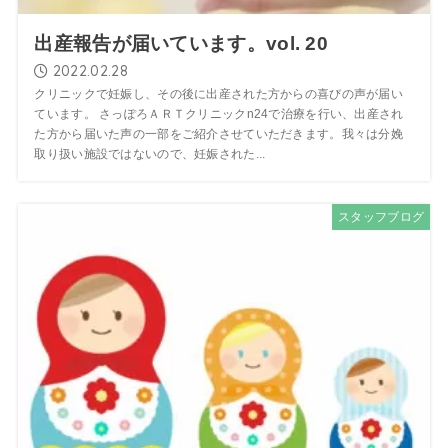
出産報告が届いています。vol. 20
2022.02.28
クリニックで妊娠し、その後に出産された方からの喜びの声が届い
ています。 さっぽろＡＲＴクリニックn24で治療を行い、出産され
た方から届いた声の一部をご紹介させていただきます。我々は分娩
取り扱い施設ではないので、妊娠された...
スタッフブログ