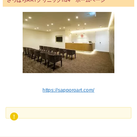
https://sapporoart.com/