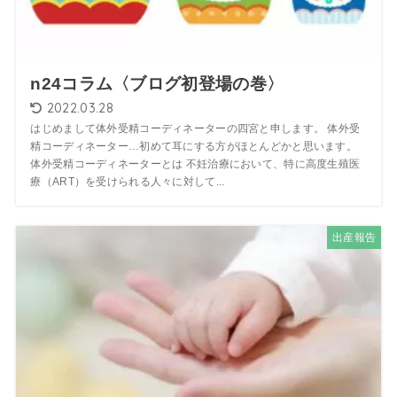
n24コラム〈ブログ初登場の巻〉
2022.03.28
はじめまして体外受精コーディネーターの四宮と申します。 体外受
精コーディネーター…初めて耳にする方がほとんどかと思います。
体外受精コーディネーターとは 不妊治療において、特に高度生殖医
療（ART）を受けられる人々に対して...
出産報告