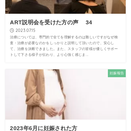
ART説明会を受けた方の声 34
2023.07.15
治療については、専門的で全てを理解するのは難しいですがなぜ検
査・治療が必要なのかをしっかりと説明して頂いたので、安心し
て、治療を決断できました。また、スタッフの皆様が優しくサポー
トして下さる様子が伝わり、より心強く感じま...
妊娠報告
2023年6月に妊娠された方