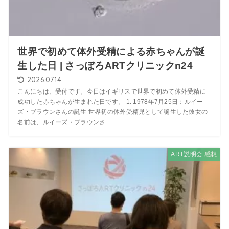
世界で初めて体外受精による赤ちゃんが誕
生した日 | さっぽろARTクリニックn24
2026.07.14
こんにちは、受付です。今日はイギリスで世界で初めて体外受精に
成功した赤ちゃんが生まれた日です。 1. 1978年7月25日：ルイー
ズ・ブラウンさんの誕生 世界初の体外受精児として誕生した彼女の
名前は、ルイーズ・ブラウンさ...
ART説明会 感想