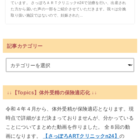
ています。 さっぽろＡＲＴクリニックn24で治療を行い、出産され
た方から届いた声の一部をご紹介させていただきます。我々は分娩
取り扱い施設ではないので、妊娠された...
記事カテゴリー
↓↓【Topics】体外受精の保険適応化 ↓↓
令和４年４月から、体外受精が保険適応となります。現
時点で詳細がまだ決まっておりませんが、分かっている
ことについてまとめた動画を作りました。 全８回の動
画になります。
【さっぽろARTクリニックn24】
の