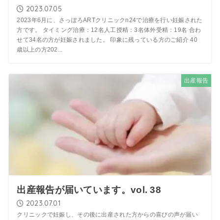
2023.07.05
2023年6月に、さっぽろARTクリニックn24で治療を行い妊娠された
方です。 タイミング治療：12名人工授精：3名体外受精：19名 合わ
せて34名の方が妊娠されました。 印象に残っている方のご紹介 40
歳以上の方202...
出産報告
出産報告が届いています。vol. 38
2023.07.01
クリニックで妊娠し、その後に出産された方からの喜びの声が届い