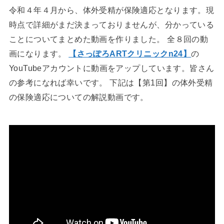
令和４年４月から、体外受精が保険適応となります。現
時点で詳細がまだ決まっておりませんが、分かっている
ことについてまとめた動画を作りました。 全８回の動
画になります。
【さっぽろARTクリニックn24】
の
YouTubeアカウントに動画をアップしています。皆さん
の参考になれば幸いです。 下記は【第1回】の体外受精
の保険適応についての解説動画です。