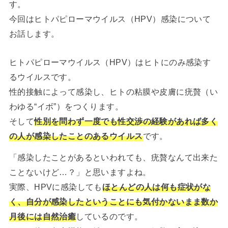
す。
今回はヒトパピローマウイルス（HPV）感染について
お話します。
ヒトパピローマウイルス（HPV）はヒトにのみ感染す
るウイルスです。
性的接触によって感染し、ヒトの粘膜や皮膚に疣贅（い
わゆる“イボ”）をつくります。
そして
性別を問わず一度でも性交渉の経験があれば多く
の人が感染したことのあるウイルス
です。
「感染したことがあるといわれても、疣贅なんて出来た
ことないけど…？」と思いますよね。
実際、HPVに感染しても
ほとんどの人は何も症状がな
く、自分が感染したということにも気付かないまま数か
月後には自然治癒
しているのです。