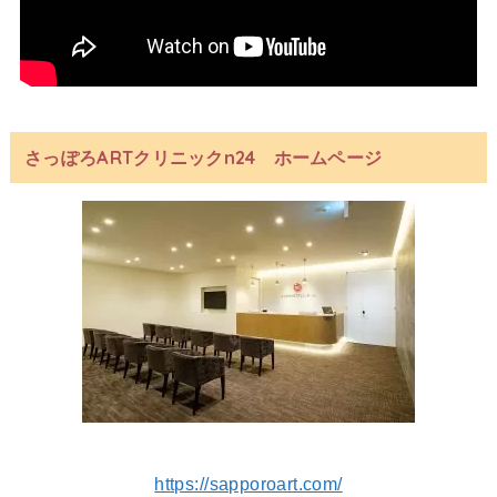
さっぽろARTクリニックn24 ホームページ
https://sapporoart.com/