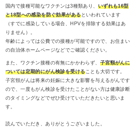
国内で接種可能なワクチンは3種類あり、
いずれも16型
と18型への感染を防ぐ効果がある
といわれています
（すでに感染している場合、HPVを排除する効果はあ
りません）。
年齢によっては公費での接種が可能ですので、お住まい
の自治体ホームページなどでご確認ください。
また、ワクチン接種の有無にかかわらず、
子宮頸がんに
ついては定期的にがん検診を受ける
ことも大切です。
子宮頸がんは将来の妊娠に大きな影響を与えるがんです
ので、一度もがん検診を受けたことがない方は健康診断
のタイミングなどでぜひ受けていただきたいと思いま
す。
読んでいただき、ありがとうございました。