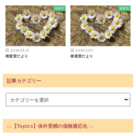
検査室
検査室
2026.05.21
2025.02.11
検査室だより
検査室だより
記事カテゴリー
↓↓【Topics】体外受精の保険適応化 ↓↓