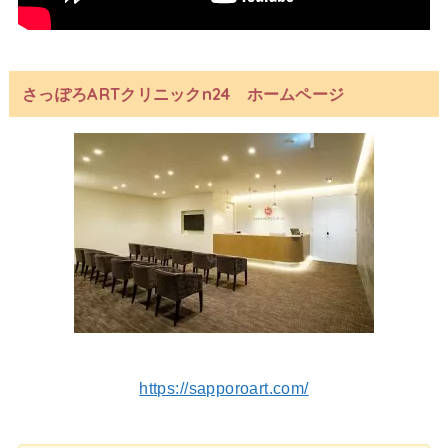
さっぽろARTクリニックn24 ホームページ
https://sapporoart.com/