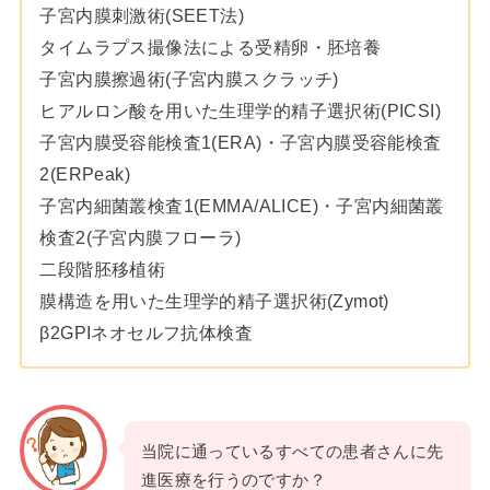
子宮内膜刺激術(SEET法)
タイムラプス撮像法による受精卵・胚培養
子宮内膜擦過術(子宮内膜スクラッチ)
ヒアルロン酸を用いた生理学的精子選択術(PICSI)
子宮内膜受容能検査1(ERA)・子宮内膜受容能検査
2(ERPeak)
子宮内細菌叢検査1(EMMA/ALICE)・子宮内細菌叢
検査2(子宮内膜フローラ)
二段階胚移植術
膜構造を用いた生理学的精子選択術(Zymot)
β2GPIネオセルフ抗体検査
当院に通っているすべての患者さんに先
進医療を行うのですか？