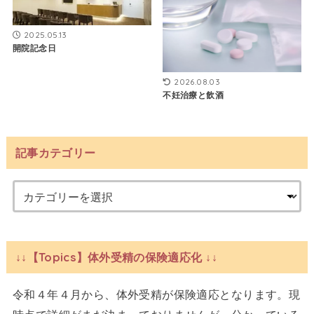
2025.05.13
開院記念日
2026.08.03
不妊治療と飲酒
記事カテゴリー
↓↓【Topics】体外受精の保険適応化 ↓↓
令和４年４月から、体外受精が保険適応となります。現