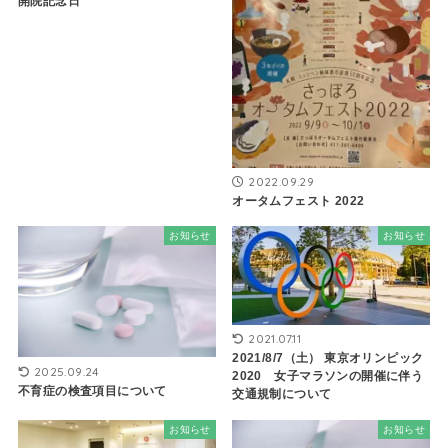
開院記念日
2022.09.29
オータムフェスト 2022
お知らせ
お知らせ
2021.07.11
2021/8/7（土） 東京オリンピック
2025.09.24
2020 女子マラソンの開催に伴う
不育症の検査項目について
交通規制について
お知らせ
お知らせ