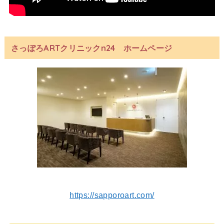
さっぽろARTクリニックn24 ホームページ
https://sapporoart.com/