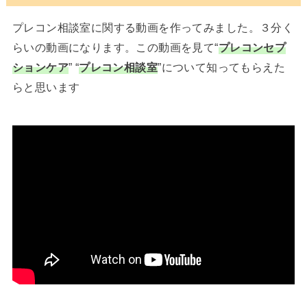
プレコン相談室に関する動画を作ってみました。３分く
らいの動画になります。この動画を見て“
プレコンセプ
ションケア
” “
プレコン相談室
”について知ってもらえた
らと思います