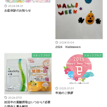
2024.08.01
お盆休診のお知らせ
2024.10.04
2024 Halloween
スタッフブログ
スタッフブログ
2025.01.01
年始のご挨拶
2026.07.13
妊活中の葉酸摂取はいつから?必要
な理由と量を解説