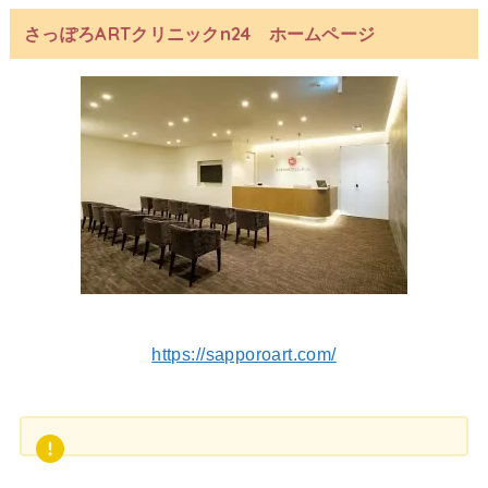
さっぽろARTクリニックn24 ホームページ
https://sapporoart.com/