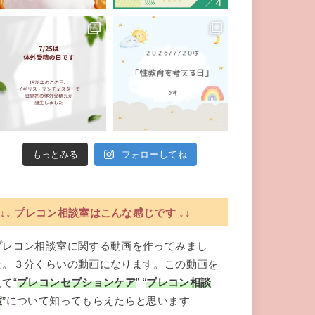
もっとみる
フォローしてね
↓↓ プレコン相談室はこんな感じです ↓↓
プレコン相談室に関する動画を作ってみまし
た。３分くらいの動画になります。この動画を
見て“
プレコンセプションケア
” “
プレコン相談
室
”について知ってもらえたらと思います