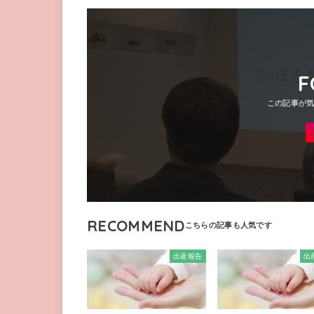
F
RECOMMEND
出産報告
出