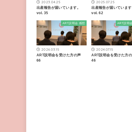
2023.04.25
2025.07.25
出産報告が届いています。
出産報告が届いています
vol. 35
vol. 62
ART説明会 感想
ART説明
2026.03.15
2024.07.15
ART説明会を受けた方の声
ART説明会を受けた方
66
46