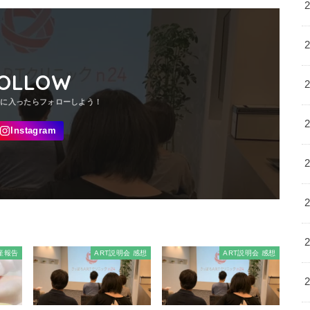
OLLOW
産報告
ART説明会 感想
ART説明会 感想