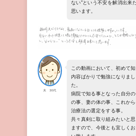
ない”という不安を解消出来
思います。
この動画において、初めて知
内容ばかりで勉強になりまし
た。
夫 30代
病院で知る事となった自分の
の事、妻の体の事、これから
治療法の選定をする事。
共々真剣に取り組みたいと思
ますので、今後とも宜しくお