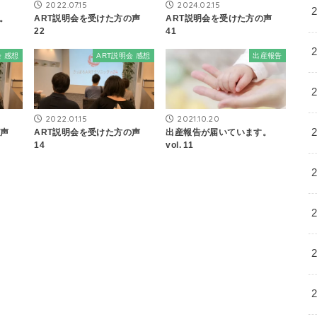
2022.07.15
2024.02.15
ART説明会を受けた方の声
ART説明会を受けた方の声
。
22
41
会 感想
ART説明会 感想
出産報告
2022.01.15
2021.10.20
の声
ART説明会を受けた方の声
出産報告が届いています。
14
vol. 11