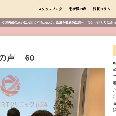
スタッフブログ
患者様の声
院長コラム
しい”という御夫婦の思いにお応えするために、原因を徹底的に調べ、ひとりひとりに
の声 60
n