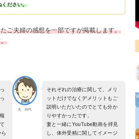
ねください。
いたご夫婦の感想を一部ですが掲載します。
す。
っ
それぞれの治療に関して、メリ
っ
ットだけでなくデメリットもご
説明いただいたのでとても分か
夫 30代
報
りやすかったです。
て
妻と一緒にYouTube動画を拝見
から
し、体外受精に関してイメージ