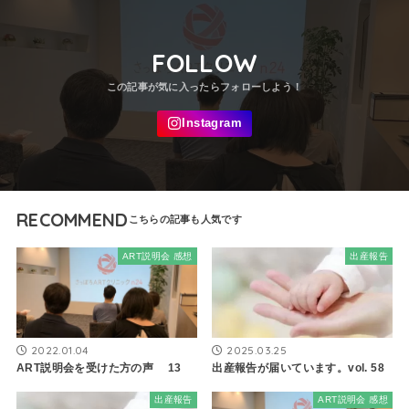
FOLLOW
RECOMMEND
ART説明会 感想
出産報告
2022.01.04
2025.03.25
ART説明会を受けた方の声 13
出産報告が届いています。vol. 58
出産報告
ART説明会 感想