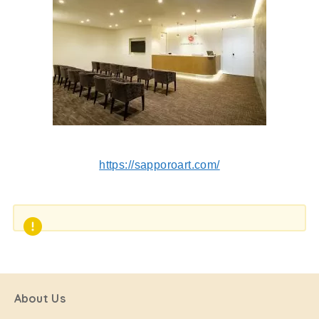
https://sapporoart.com/
About Us