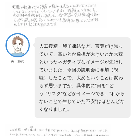
人工授精・卵子凍結など、言葉だけ知っ
ていて、高いとか負担が大きいとか大変
といったネガティブなイメージが先行し
夫 30代
ていました。今回の説明会に参加（視
聴）したことで、大変ということは変わ
らず思いますが、具体的に”何を””ど
う””リスク”などがイメージでき、”わから
ないことで生じていた不安”はほとんどな
くなりました。