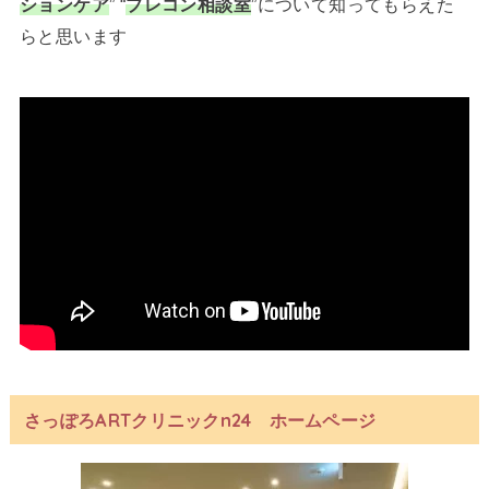
ションケア
” “
プレコン相談室
”について知ってもらえた
らと思います
さっぽろARTクリニックn24 ホームページ