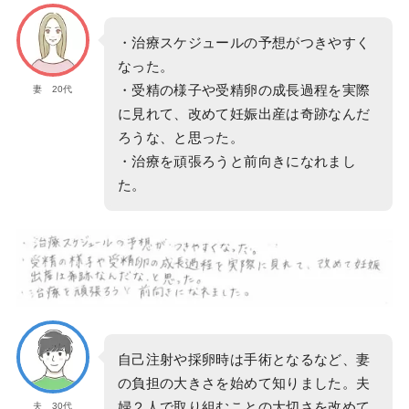
・治療スケジュールの予想がつきやすく
なった。
・受精の様子や受精卵の成長過程を実際
妻 20代
に見れて、改めて妊娠出産は奇跡なんだ
ろうな、と思った。
・治療を頑張ろうと前向きになれまし
た。
自己注射や採卵時は手術となるなど、妻
の負担の大きさを始めて知りました。夫
婦２人で取り組むことの大切さを改めて
夫 30代