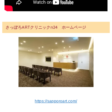
さっぽろARTクリニックn24 ホームページ
https://sapporoart.com/