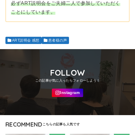
必ず
ART説明会をご夫婦二人で参加していただく
ことにしています。
ART説明会 感想
患者様の声
FOLLOW
RECOMMEND