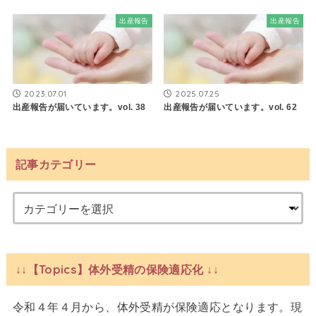
出産報告
出産報告
2023.07.01
2025.07.25
出産報告が届いています。vol. 38
出産報告が届いています。vol. 62
記事カテゴリー
↓↓【Topics】体外受精の保険適応化 ↓↓
令和４年４月から、体外受精が保険適応となります。現