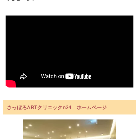
さっぽろARTクリニックn24 ホームページ