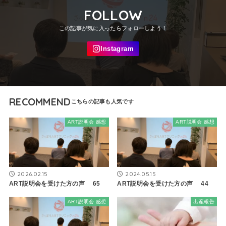
FOLLOW
RECOMMEND
ART説明会 感想
ART説明会 感想
2026.02.15
2024.05.15
ART説明会を受けた方の声 65
ART説明会を受けた方の声 44
ART説明会 感想
出産報告