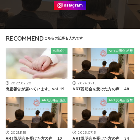
RECOMMEND
出産報告
ART説明会 感想
2022.02.20
2024.09.15
出産報告が届いています。vol. 19
ART説明会を受けた方の声 48
ART説明会 感想
ART説明会 感想
2021.11.15
2023.07.15
ART説明会を受けた方の声 10
ART説明会を受けた方の声 34