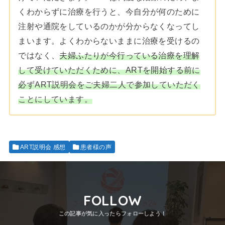
くわからずに治療を行うと、今自分が何のために
注射や通院をしているのかが分からなくなってし
まいます。よくわからないままに治療を受けるの
ではなく、
夫婦ふたりが今行っている治療を理解
して受けていただくために、ARTを開始する前に
必ず
ART説明会をご夫婦二人で参加していただく
ことにしています。
ART説明会 感想
患者様の声
FOLLOW