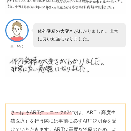
体外受精の大変さがわかりました。非常
に良い勉強になりました。
夫 30代
さっぽろARTクリニックn24
では、ART（高度生
殖医療）を行う際には事前に必ずART説明会を受
けていただきます。ARTは高度な治療のため、よ