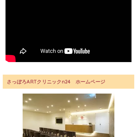
さっぽろARTクリニックn24 ホームページ