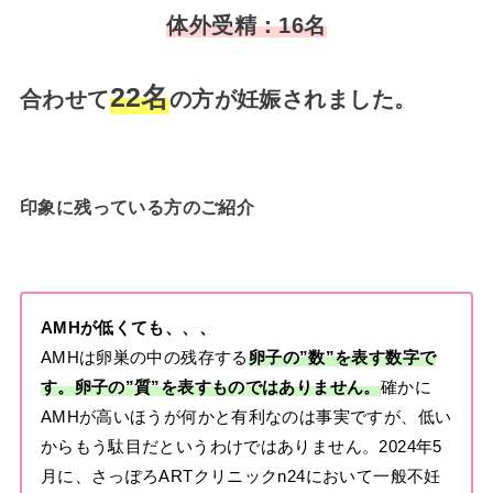
体外受精：16名
22名
合わせて
の方が
妊娠
されました。
印象に残っている方のご紹介
AMHが低くても、、、
AMHは卵巣の中の残存する
卵子の”数”を表す数字で
す。卵子の”質”を表すものではありません。
確かに
AMHが高いほうが何かと有利なのは事実ですが、低い
からもう駄目だというわけではありません。2024年5
月に、さっぽろARTクリニックn24において一般不妊