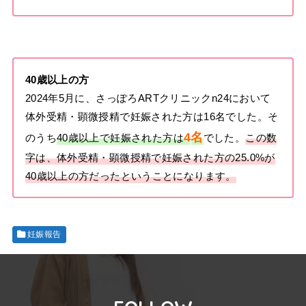
40歳以上の方
2024
年5月に、さっぽろARTクリニックn24において
体外受精・顕微授精で妊娠された方は16名でした。そ
4
名
のうち
40歳以上で妊娠された方は
でした。
この数
字は、体外受精・顕微授精で妊娠された方の25.0%が
40歳以上の方だったということになります。
妊娠報告