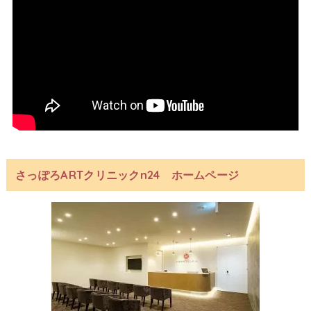
さっぽろARTクリニックn24 ホームページ