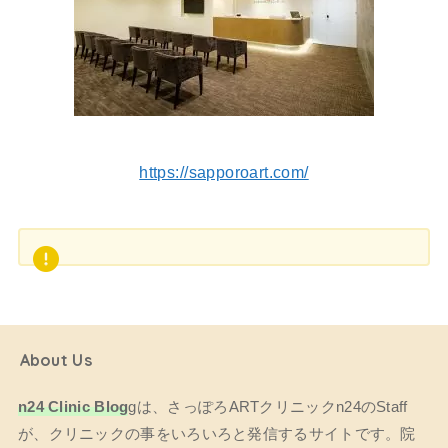
https://sapporoart.com/
About Us
n24 Clinic Blog
gは、さっぽろARTクリニックn24のStaff
が、クリニックの事をいろいろと発信するサイトです。院