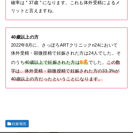
確率は ” 37歳 ” になります。これも体外受精によるメ
リットと言えますね。
40歳以上の方
2022年8月に、さっぽろARTクリニックn24において
体外受精・顕微授精で妊娠された方は24人でした。そ
8名
のうち
40歳以上で妊娠された方は
でした。
この数
字は、体外受精・顕微授精で妊娠された方の33.3%が
40歳以上の方だったということになります。
妊娠報告