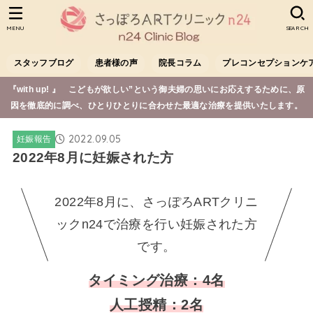
MENU
SEARCH
スタッフブログ
患者様の声
院長コラム
プレコンセプションケ
『with up! 』 こどもが欲しい”という御夫婦の思いにお応えするために、原
因を徹底的に調べ、ひとりひとりに合わせた最適な治療を提供いたします。
2022.09.05
妊娠報告
2022年8月に妊娠された方
2022年8月に、さっぽろARTクリニ
ックn24で治療を行い妊娠された方
です。
タイミング治療：4名
人工授精：2名