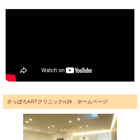
さっぽろARTクリニックn24 ホームページ