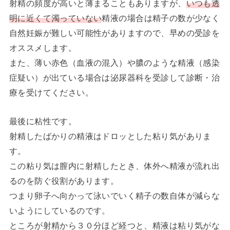
射精の頻度が高いと薄まることもありますが、
いつも透
明に近くて濁っていない
精液の場合は精子の数が少なく
自然妊娠が難しい可能性がありますので、早めの受診を
オススメします。
また、薄い赤色（血液の混入）や膿のような精液（感染
症疑い）が出ている場合は泌尿器科を受診して診断・治
療を受けてください。
最後に粘性です。
射精したばかりの精液はドロッとした粘り気がありま
す。
この粘り気は膣内に射精したとき、体外へ精液が流れ出
るのを防ぐ役割があります。
つまり卵子へ向かって泳いでいく精子の数自体が減らな
いようにしているのです。
ところが射精から３０分ほど経つと、精液は粘り気がな