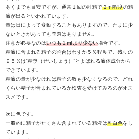
あくまでも目安ですが、通常１回の射精で
２ml程度
の精
液が出るといわれています。
量は日によって変動することもありますので、たまに少
ないときがあっても問題はありません。
注意が必要なのは
いつも１mlより少ない
場合です。
精液に含まれる精子の割合はわずか５％程度で、残りの
９５％は“精漿（せいしょう）”とよばれる液体成分から
できています。
精液の量が少なければ精子の数も少なくなるので、どれ
くらい精子が含まれているか検査を受けてみるのがオス
スメです。
次に色です。
一般的に精子がたくさん含まれている精液は
乳白色
をし
ています。