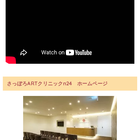
さっぽろARTクリニックn24 ホームページ