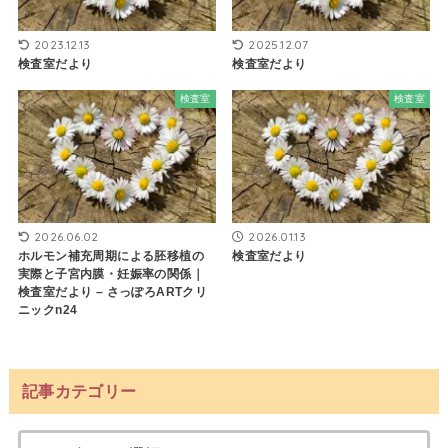
2023.12.13
2025.12.07
検査室だより
検査室だより
検査室
検査室
2026.06.02
2026.01.13
ホルモン補充周期による胚移植の
検査室だより
実際と子宮内膜・妊娠率の関係｜
検査室だより – さっぽろARTクリ
ニックn24
記事カテゴリー