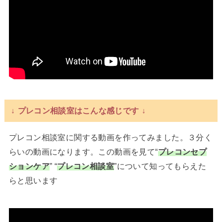
↓ プレコン相談室はこんな感じです ↓
プレコン相談室に関する動画を作ってみました。３分く
らいの動画になります。この動画を見て“
プレコンセプ
ションケア
” “
プレコン相談室
”について知ってもらえた
らと思います