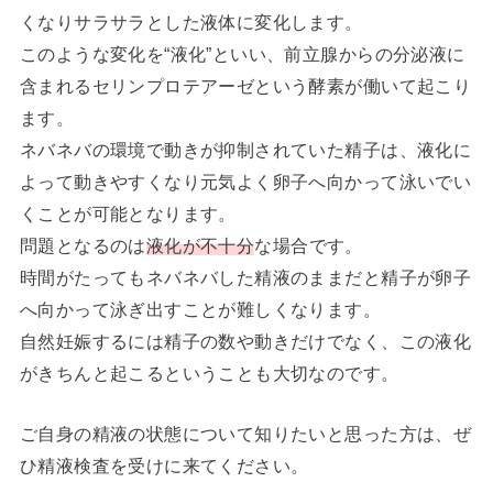
くなりサラサラとした液体に変化します。
このような変化を“液化”といい、前立腺からの分泌液に
含まれるセリンプロテアーゼという酵素が働いて起こり
ます。
ネバネバの環境で動きが抑制されていた精子は、液化に
よって動きやすくなり元気よく卵子へ向かって泳いでい
くことが可能となります。
問題となるのは
液化が不十分
な場合です。
時間がたってもネバネバした精液のままだと精子が卵子
へ向かって泳ぎ出すことが難しくなります。
自然妊娠するには精子の数や動きだけでなく、この液化
がきちんと起こるということも大切なのです。
ご自身の精液の状態について知りたいと思った方は、ぜ
ひ精液検査を受けに来てください。