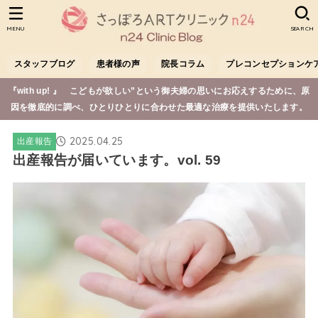
MENU
SEARCH
スタッフブログ
患者様の声
院長コラム
プレコンセプションケ
『with up! 』 こどもが欲しい”という御夫婦の思いにお応えするために、原
因を徹底的に調べ、ひとりひとりに合わせた最適な治療を提供いたします。
2025.04.25
出産報告
出産報告が届いています。vol. 59