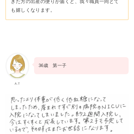
きた方の出産の便りが届くと、我々職員一同とて
も嬉しくなります。
36歳 第一子
A.T