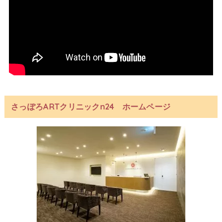
さっぽろARTクリニックn24 ホームページ