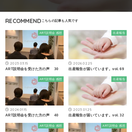
RECOMMEND
ART説明会 感想
出産報告
2023.03.15
2026.02.25
ART説明会を受けた方の声 30
出産報告が届いています。vol. 69
ART説明会 感想
出産報告
2024.01.15
2023.01.25
ART説明会を受けた方の声 40
出産報告が届いています。vol. 32
ART説明会 感想
ART説明会 感想