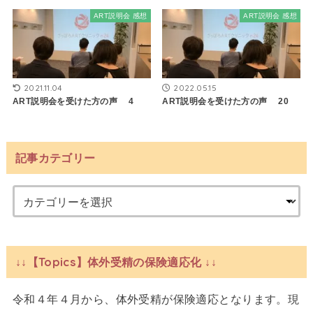
ART説明会 感想
ART説明会 感想
2021.11.04
2022.05.15
ART説明会を受けた方の声 4
ART説明会を受けた方の声 20
記事カテゴリー
↓↓【Topics】体外受精の保険適応化 ↓↓
令和４年４月から、体外受精が保険適応となります。現