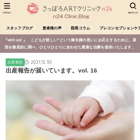
MENU
SEARCH
スタッフブログ
患者様の声
院長コラム
プレコンセプションケ
『with up! 』 こどもが欲しい”という御夫婦の思いにお応えするために、原
因を徹底的に調べ、ひとりひとりに合わせた最適な治療を提供いたします。
2021.12.30
出産報告
出産報告が届いています。vol. 16