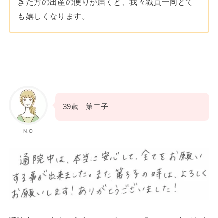
きた方の出産の便りが届くと、我々職員一同とて
も嬉しくなります。
39歳 第二子
N.O