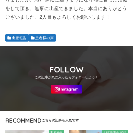
をして頂き、無事に出産できました。本当にありがとう
ございました。2人目もよろしくお願いします！
出産報告
患者様の声
FOLLOW
RECOMMEND
出産報告
ART説明会 感想