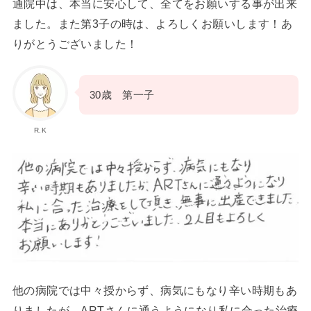
通院中は、本当に安心して、全てをお願いする事が出来
ました。また第3子の時は、よろしくお願いします！あ
りがとうございました！
30歳 第一子
R.K
他の病院では中々授からず、病気にもなり辛い時期もあ
りましたが、ARTさんに通うようになり私に合った治療