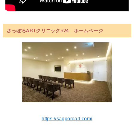
さっぽろARTクリニックn24 ホームページ
https://sapporoart.com/