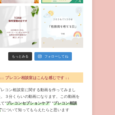
もっとみる
フォローしてね
↓↓ プレコン相談室はこんな感じです ↓↓
プレコン相談室に関する動画を作ってみまし
た。３分くらいの動画になります。この動画を
見て“
プレコンセプションケア
” “
プレコン相談
室
”について知ってもらえたらと思います