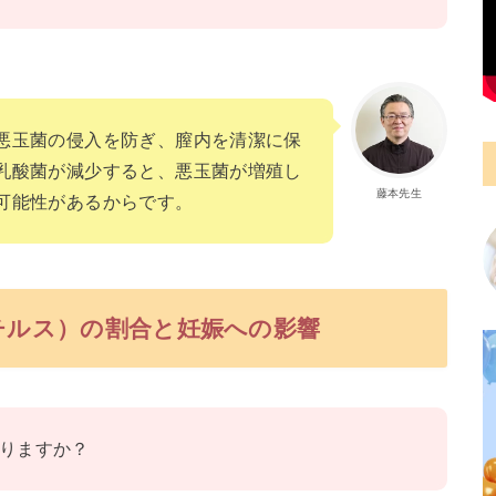
悪玉菌の侵入を防ぎ、膣内を清潔に保
乳酸菌が減少すると、悪玉菌が増殖し
藤本先生
可能性があるからです。
バチルス）の割合と妊娠への影響
りますか？