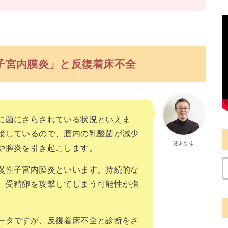
性子宮内膜炎」と反復着床不全
に菌にさらされている状況といえま
接しているので、膣内の乳酸菌が減少
藤本先生
や膣炎を引き起こします。
慢性子宮内膜炎といいます。持続的な
、受精卵を攻撃してしまう可能性が指
ータですが、反復着床不全と診断をさ