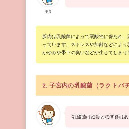
事務
膣内は乳酸菌によって弱酸性に保たれ、
っています。ストレスや加齢などにより
かゆみや帯下の臭いなどが生じてしまう
2. 子宮内の乳酸菌（ラクト
乳酸菌は妊娠との関係はあ