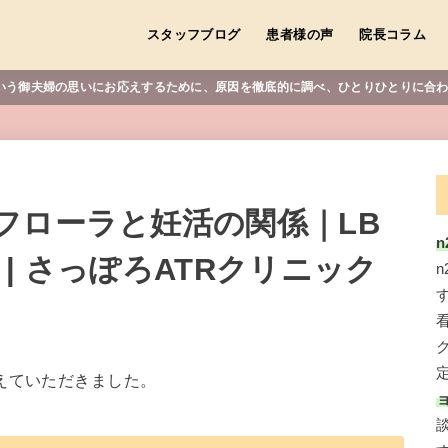
スタッフブログ
患者様の声
院長コラム
しい”という御夫婦の思いにお応えするために、原因を徹底的に調べ、ひとりひとりに
フローラと妊活の関係｜LB
n
| さっぽろATRクリニック
えていただきました。