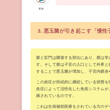
事務
3. 悪玉菌が引き起こす「慢
膣と肛門は隣接する部位にあり、膣は常
す。そして膣は子宮の入口として外界と
することで悪玉菌が増加し、子宮内膜炎
この炎症が持続的に継続している状態を
炎症によって活性化した免疫システムが
摘されているのです。
これは生殖補助医療をされている方のデ