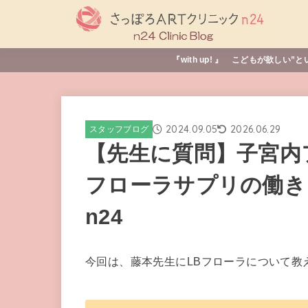
『with up! 』 こどもが欲
2024.09.05
2026.06.29
スタッフブログ
【先生に質問】子宮内
フローラサプリの働き 
n24
今回は、藤本先生にLBフローラについて教