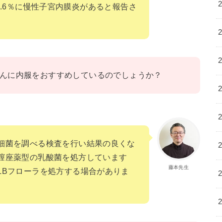
-67.6％に慢性子宮内膜炎があると報告さ
んに内服をおすすめしているのでしょうか？
細菌を調べる検査を行い結果の良くな
膣座薬型の乳酸菌を処方しています
藤本先生
LBフローラを処方する場合がありま