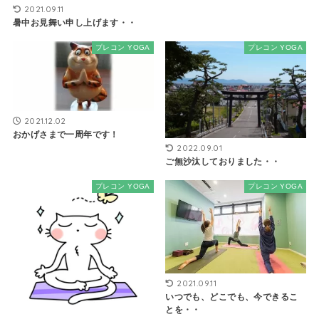
2021.09.11
暑中お見舞い申し上げます・・
プレコン YOGA
プレコン YOGA
2021.12.02
おかげさまで一周年です！
2022.09.01
ご無沙汰しておりました・・
プレコン YOGA
プレコン YOGA
2021.09.11
いつでも、どこでも、今できるこ
とを・・