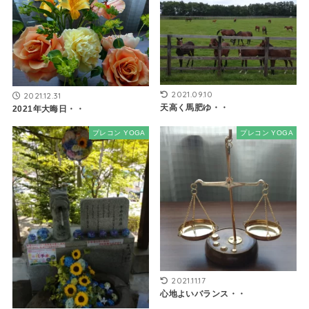
2021.09.10
2021.12.31
天高く馬肥ゆ・・
2021年大晦日・・
プレコン YOGA
プレコン YOGA
2021.11.17
心地よいバランス・・