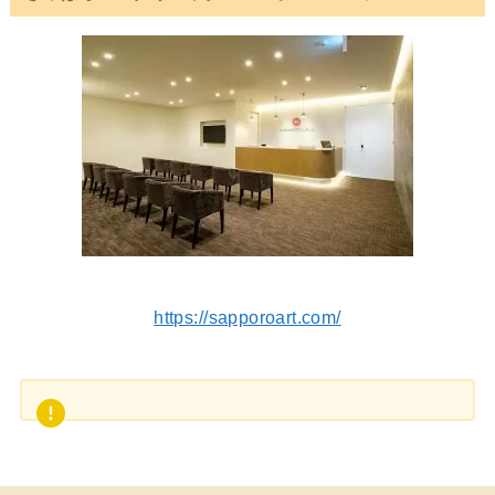
https://sapporoart.com/