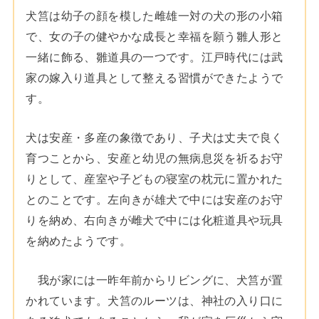
犬筥は幼子の顔を模した雌雄一対の犬の形の小箱
で、女の子の健やかな成長と幸福を願う雛人形と
一緒に飾る、雛道具の一つです。江戸時代には武
家の嫁入り道具として整える習慣ができたようで
す。
犬は安産・多産の象徴であり、子犬は丈夫で良く
育つことから、安産と幼児の無病息災を祈るお守
りとして、産室や子どもの寝室の枕元に置かれた
とのことです。左向きが雄犬で中には安産のお守
りを納め、右向きが雌犬で中には化粧道具や玩具
を納めたようです。
我が家には一昨年前からリビングに、犬筥が置
かれています。犬筥のルーツは、神社の入り口に